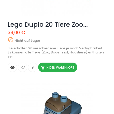
Lego Duplo 20 Tiere Zoo...
39,00 €

Nicht auf Lager
Sie erhalten 20 verschiedene Tiere je nach Verfügbarkeit.
Es können alle Tiere (Zoo, Bauernhof, Haustiere) enthalten
sein.


compare_arrows
IN DEN WARENKORB
