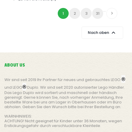
…
1
2
3
31


Nach oben
ABOUT US
®
Wir sind seit 2019 Ihr Partner für neues und gebrauchtes LEGO
®
und LEGO
Duplo. Wir sind seit 2020 autorisierter Lego Händler.
Das Lego Duplo wird sortiert und maschinell oder händisch
gereinigt. Gerne können Sie, nach vorheriger Anmeldung, Ihre
bestellte Ware bei uns am Lager in Oberhausen oder im Büro
abholen. Geben Sie den Wunsch bitte bei Ihrer Bestellung an.
WARNHINWEIS:
ACHTUNG! Nicht geeignet für Kinder unter 36 Monaten, wegen
Erstickungsgefahr durch verschluckbare Kleinteile.