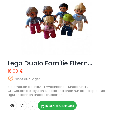
Lego Duplo Familie Eltern...
18,00 €

Nicht auf Lager
Sie erhalten definitiv 2 Erwachsene,2 Kinder und 2
Großeltern als Figuren. Die Bilder dienen nur als Beispiel. Die
Figuren können anders aussehen.


compare_arrows
IN DEN WARENKORB
