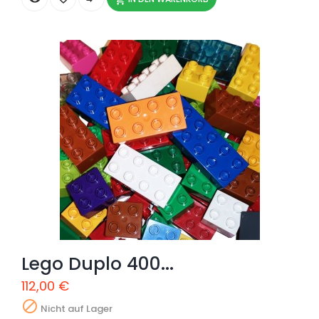

Lego Duplo 400...
112,00 €

Nicht auf Lager