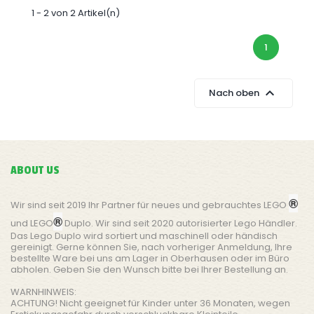
1 - 2 von 2 Artikel(n)
1

Nach oben
ABOUT US
®
Wir sind seit 2019 Ihr Partner für neues und gebrauchtes LEGO
®
und LEGO
Duplo. Wir sind seit 2020 autorisierter Lego Händler.
Das Lego Duplo wird sortiert und maschinell oder händisch
gereinigt. Gerne können Sie, nach vorheriger Anmeldung, Ihre
bestellte Ware bei uns am Lager in Oberhausen oder im Büro
abholen. Geben Sie den Wunsch bitte bei Ihrer Bestellung an.
WARNHINWEIS:
ACHTUNG! Nicht geeignet für Kinder unter 36 Monaten, wegen