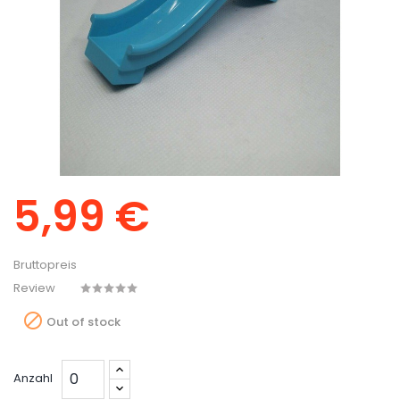
5,99 €
Bruttopreis
Review

Out of stock
Anzahl